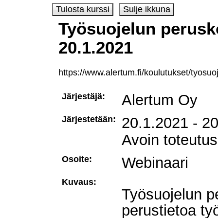
Työsuojelun perusk
20.1.2021
https://www.alertum.fi/koulutukset/tyosuo
Järjestäjä:
Alertum Oy
Järjestetään:
20.1.2021 - 2
Avoin toteutus
Osoite:
Webinaari
Kuvaus:
Työsuojelun p
perustietoa ty