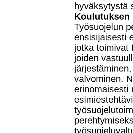
hyväksytystä s
Koulutuksen
Työsuojelun pe
ensisijaisesti e
jotka toimivat
joiden vastuul
järjestäminen, 
valvominen. Nä
erinomaisesti 
esimiestehtävi
työsuojelutoim
perehtymiseksi
työsuojeluvaltuu