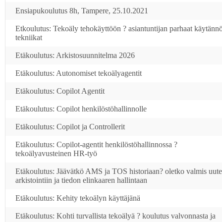
Ensiapukoulutus 8h, Tampere, 25.10.2021
Etkoulutus: Tekoäly tehokäyttöön ? asiantuntijan parhaat käytännö
tekniikat
Etäkoulutus: Arkistosuunnitelma 2026
Etäkoulutus: Autonomiset tekoälyagentit
Etäkoulutus: Copilot Agentit
Etäkoulutus: Copilot henkilöstöhallinnolle
Etäkoulutus: Copilot ja Controllerit
Etäkoulutus: Copilot-agentit henkilöstöhallinnossa ?
tekoälyavusteinen HR-työ
Etäkoulutus: Jäävätkö AMS ja TOS historiaan? oletko valmis uut
arkistointiin ja tiedon elinkaaren hallintaan
Etäkoulutus: Kehity tekoälyn käyttäjänä
Etäkoulutus: Kohti turvallista tekoälyä ? koulutus valvonnasta ja