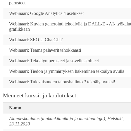
perusteet
Webinaari: Google Analytics 4 asetukset
Webinaari: Kuvien generointi tekoälyllä ja DALL-E - AI- työkalu
grafiikkaan
Webinaari: SEO ja ChatGPT
Webinaari: Teams palaverit tehokkaasti
Webinaari: Tekoälyn perusteet ja sovelluskohteet
Webinaari: Tiedon ja ymmärryksen hakeminen tekoälyn avulla
Webinaari: Tulevaisuuden taloushallinto ? tekoäly avuksi!
Menneet kurssit ja koulutukset:
Namn
Alamieskoulutus (taakankiinnittäjä ja merkinantaja), Helsinki,
23.11.2020