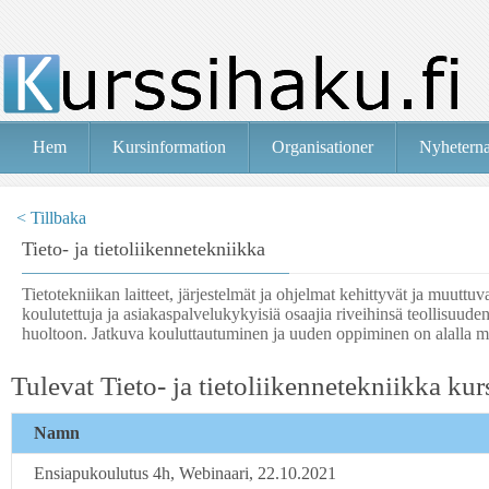
Hem
Kursinformation
Organisationer
Nyhetern
< Tillbaka
Tieto- ja tietoliikennetekniikka
Tietotekniikan laitteet, järjestelmät ja ohjelmat kehittyvät ja muuttuva
koulutettuja ja asiakaspalvelukykyisiä osaajia riveihinsä teollisuude
huoltoon. Jatkuva kouluttautuminen ja uuden oppiminen on alalla 
Tulevat Tieto- ja tietoliikennetekniikka kur
Namn
Ensiapukoulutus 4h, Webinaari, 22.10.2021